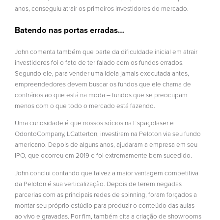
anos, conseguiu atrair os primeiros investidores do mercado.
Batendo nas portas erradas…
John comenta também que parte da dificuldade inicial em atrair
investidores foi o fato de ter falado com os fundos errados.
Segundo ele, para vender uma ideia jamais executada antes,
empreendedores devem buscar os fundos que ele chama de
contrários ao que está na moda – fundos que se preocupam
menos com o que todo o mercado está fazendo.
Uma curiosidade é que nossos sócios na Espaçolaser e
OdontoCompany, LCatterton, investiram na Peloton via seu fundo
americano. Depois de alguns anos, ajudaram a empresa em seu
IPO, que ocorreu em 2019 e foi extremamente bem sucedido.
John conclui contando que talvez a maior vantagem competitiva
da Peloton é sua verticalização. Depois de terem negadas
parcerias com as principais redes de spinning, foram forçados a
montar seu próprio estúdio para produzir o conteúdo das aulas –
ao vivo e gravadas. Por fim, também cita a criação de showrooms