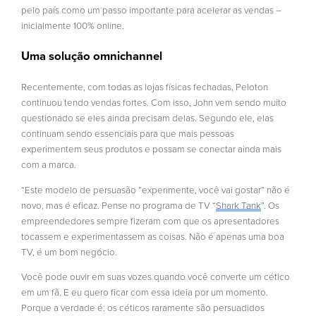
pelo país como um passo importante para acelerar as vendas –
inicialmente 100% online.
Uma solução omnichannel
Recentemente, com todas as lojas físicas fechadas, Peloton
continuou tendo vendas fortes. Com isso, John vem sendo muito
questionado se eles ainda precisam delas. Segundo ele, elas
continuam sendo essenciais para que mais pessoas
experimentem seus produtos e possam se conectar ainda mais
com a marca.
“Este modelo de persuasão “experimente, você vai gostar” não é
novo, mas é eficaz. Pense no programa de TV “
Shark Tank
”. Os
empreendedores sempre fizeram com que os apresentadores
tocassem e experimentassem as coisas. Não é apenas uma boa
TV, é um bom negócio.
Você pode ouvir em suas vozes quando você converte um cético
em um fã. E eu quero ficar com essa ideia por um momento.
Porque a verdade é: os céticos raramente são persuadidos