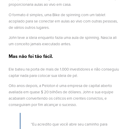
proporcionaria aulas ao vivo em casa.
O formato é simples, uma Bike de spinning com um tablet
acoplado para se conectar em aulas ao vivo com outras pessoas,
de vários outros lugares.
John teve a ideia enquanto fazia uma aula de spinning. Nascia ali
um conceito jamais executado antes.
Mas não foi tão fácil.
Ele bateu na porta de mais de 1.000 investidores e não conseguiu
captar nada para colocar sua ideia de pé.
Oito anos depois, a Peloton é uma empresa de capital aberto
avaliada em quase $ 20 bilhões de dólares. John e sua equipe
acabaram convertendo os céticos em crentes convictos, e
conseguiram por fim alcançar o sucesso.
“Eu acredito que você abre seu caminho para