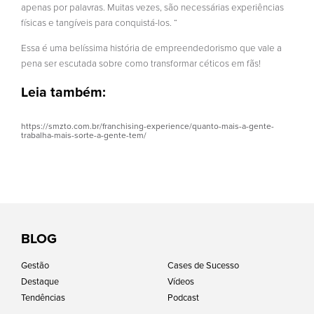
apenas por palavras. Muitas vezes, são necessárias experiências
físicas e tangíveis para conquistá-los. “
Essa é uma belíssima história de empreendedorismo que vale a
pena ser escutada sobre como transformar céticos em fãs!
Leia também:
https://smzto.com.br/franchising-experience/quanto-mais-a-gente-
trabalha-mais-sorte-a-gente-tem/
BLOG
Gestão
Cases de Sucesso
Destaque
Vídeos
Tendências
Podcast