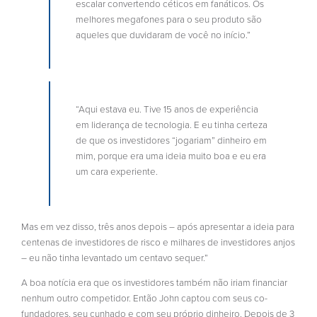
escalar convertendo céticos em fanáticos. Os
melhores megafones para o seu produto são
aqueles que duvidaram de você no início.”
“Aqui estava eu. Tive 15 anos de experiência
em liderança de tecnologia. E eu tinha certeza
de que os investidores “jogariam” dinheiro em
mim, porque era uma ideia muito boa e eu era
um cara experiente.
Mas em vez disso, três anos depois – após apresentar a ideia para
centenas de investidores de risco e milhares de investidores anjos
– eu não tinha levantado um centavo sequer.”
A boa notícia era que os investidores também não iriam financiar
nenhum outro competidor. Então John captou com seus co-
fundadores, seu cunhado e com seu próprio dinheiro. Depois de 3