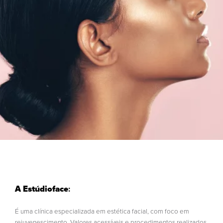
A Estúdioface
:
É uma clínica especializada em estética facial, com foco em
rejuvenescimento. Valores acessíveis e procedimentos realizados