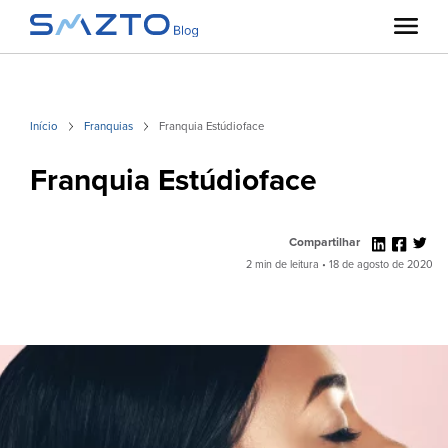
Início
Franquias
Franquia Estúdioface
Franquia Estúdioface
Compartilhar
2 min de leitura • 18 de agosto de 2020