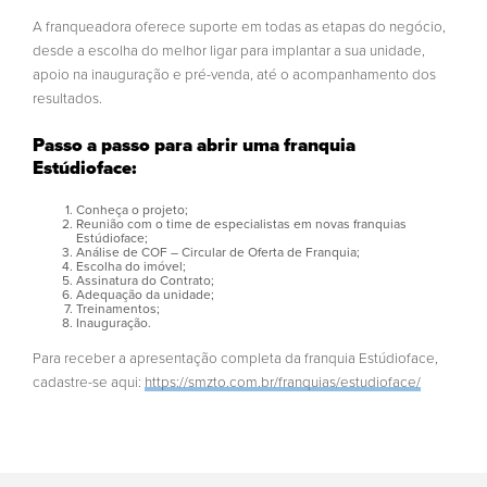
A franqueadora oferece suporte em todas as etapas do negócio,
desde a escolha do melhor ligar para implantar a sua unidade,
apoio na inauguração e pré-venda, até o acompanhamento dos
resultados.
Passo a passo para abrir uma franquia
Estúdioface:
Conheça o projeto;
Reunião com o time de especialistas em novas franquias
Estúdioface;
Análise de COF – Circular de Oferta de Franquia;
Escolha do imóvel;
Assinatura do Contrato;
Adequação da unidade;
Treinamentos;
Inauguração.
Para receber a apresentação completa da franquia Estúdioface,
cadastre-se aqui:
https://smzto.com.br/franquias/estudioface/