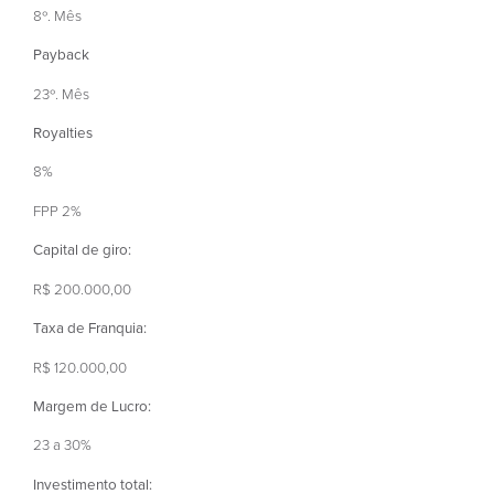
8º. Mês
Payback
23º. Mês
Royalties
8%
FPP 2%
Capital de giro:
R$ 200.000,00
Taxa de Franquia:
R$ 120.000,00
Margem de Lucro:
23 a 30%
Investimento total: