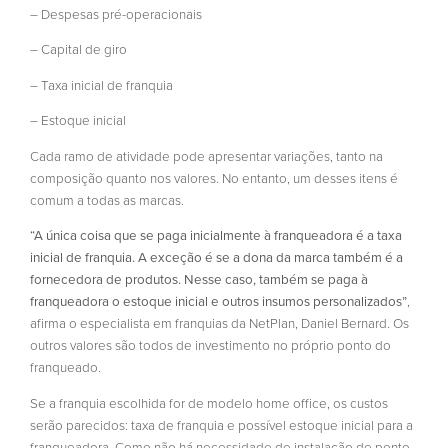
– Despesas pré-operacionais
– Capital de giro
– Taxa inicial de franquia
– Estoque inicial
Cada ramo de atividade pode apresentar variações, tanto na
composição quanto nos valores. No entanto, um desses itens é
comum a todas as marcas.
“A única coisa que se paga inicialmente à franqueadora é a taxa
inicial de franquia. A exceção é se a dona da marca também é a
fornecedora de produtos. Nesse caso, também se paga à
franqueadora o estoque inicial e outros insumos personalizados”
,
afirma o especialista em franquias da NetPlan, Daniel Bernard. Os
outros valores são todos de investimento no próprio ponto do
franqueado.
Se a franquia escolhida for de modelo home office, os custos
serão parecidos: taxa de franquia e possível estoque inicial para a
franqueadora. Como não há necessidade de instalação de ponto,