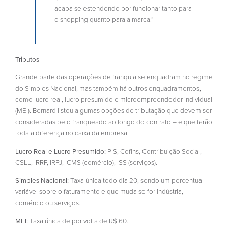
acaba se estendendo por funcionar tanto para
o shopping quanto para a marca.”
Tributos
Grande parte das operações de franquia se enquadram no regime
do Simples Nacional, mas também há outros enquadramentos,
como lucro real, lucro presumido e microempreendedor individual
(MEI). Bernard listou algumas opções de tributação que devem ser
consideradas pelo franqueado ao longo do contrato – e que farão
toda a diferença no caixa da empresa.
Lucro Real e Lucro Presumido:
PIS, Cofins, Contribuição Social,
CSLL, IRRF, IRPJ, ICMS (comércio), ISS (serviços).
Simples Nacional:
Taxa única todo dia 20, sendo um percentual
variável sobre o faturamento e que muda se for indústria,
comércio ou serviços.
MEI:
Taxa única de por volta de R$ 60.