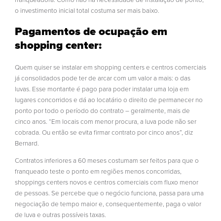
o investimento inicial total costuma ser mais baixo.
Pagamentos de ocupação em
shopping center:
Quem quiser se instalar em shopping centers e centros comerciais
já consolidados pode ter de arcar com um valor a mais: o das
luvas. Esse montante é pago para poder instalar uma loja em
lugares concorridos e dá ao locatário o direito de permanecer no
ponto por todo o período do contrato – geralmente, mais de
cinco anos. “Em locais com menor procura, a luva pode não ser
cobrada. Ou então se evita firmar contrato por cinco anos”, diz
Bernard.
Contratos inferiores a 60 meses costumam ser feitos para que o
franqueado teste o ponto em regiões menos concorridas,
shoppings centers novos e centros comerciais com fluxo menor
de pessoas. Se percebe que o negócio funciona, passa para uma
negociação de tempo maior e, consequentemente, paga o valor
de luva e outras possíveis taxas.