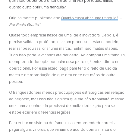
quais são os outros e entenda de uma vez por todas: afinal,
quanto custa abrir uma franquia?
Originalmente publicada em:
Quanto custa abrir uma franquia?
–
Por Paulo Gratão*
Quase toda empresa nasce de uma ideia inovadora. Depois, é
preciso validar o protótipo, criar um processo, testar o modelo,
realizar pesquisas, criar uma marca… Enfim, são muitas etapas.
Tudo isso pode levar anos até dar certo. Ao comprar uma franquia,
o empreendedor opta por pular essa parte e já entrar direto no
operacional. Por essa razão, paga para ter o direito de uso da
marca e de reprodução do que deu certo nas mãos de outra
pessoa.
O franqueado terá menos preocupações estratégicas em relação
ao negócio, mas isso não significa que ele não trabalhará: mesmo
uma marca conhecida precisará de muita dedicação para se
estabelecer em diferentes regiões.
Para entrar no sistema de franquias, o empreendedor precisa
pagar alguns valores, que variam de acordo com a marca e o