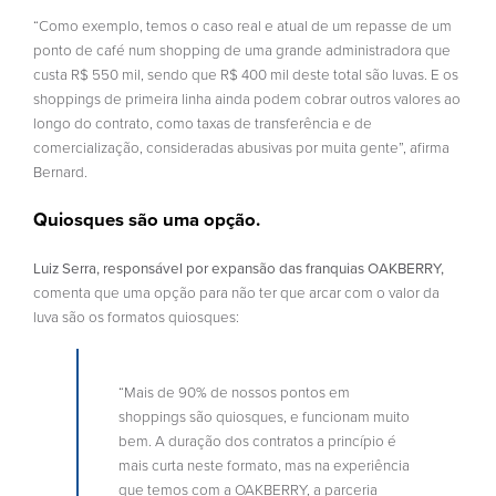
“Como exemplo, temos o caso real e atual de um repasse de um
ponto de café num shopping de uma grande administradora que
custa R$ 550 mil, sendo que R$ 400 mil deste total são luvas. E os
shoppings de primeira linha ainda podem cobrar outros valores ao
longo do contrato, como taxas de transferência e de
comercialização, consideradas abusivas por muita gente”, afirma
Bernard.
Quiosques são uma opção.
Luiz Serra, responsável por expansão das franquias OAKBERRY,
comenta que uma opção para não ter que arcar com o valor da
luva são os formatos quiosques:
“Mais de 90% de nossos pontos em
shoppings são quiosques, e funcionam muito
bem. A duração dos contratos a princípio é
mais curta neste formato, mas na experiência
que temos com a OAKBERRY, a parceria