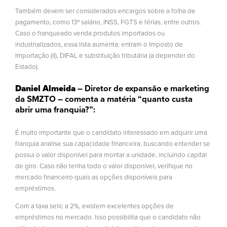
Também devem ser considerados encargos sobre a folha de
pagamento, como 13º salário, INSS, FGTS e férias, entre outros.
Caso o franqueado venda produtos importados ou
industrializados, essa lista aumenta: entram o Imposto de
Importação (II), DIFAL e substituição tributária (a depender do
Estado).
Daniel Almeida
– Diretor de expansão e marketing
da SMZTO – comenta a matéria “quanto custa
abrir uma franquia?”:
É muito importante que o candidato interessado em adquirir uma
franquia analise sua capacidade financeira, buscando entender se
possui o valor disponível para montar a unidade, incluindo capital
de giro. Caso não tenha todo o valor disponível, verifique no
mercado financeiro quais as opções disponíveis para
empréstimos.
Com a taxa selic a 2%, existem excelentes opções de
empréstimos no mercado. Isso possibilita que o candidato não