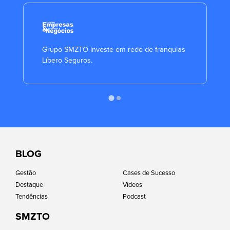
Grupo SMZTO investe em rede de franquias
Líbero Seguros.
BLOG
Gestão
Cases de Sucesso
Destaque
Vídeos
Tendências
Podcast
SMZTO