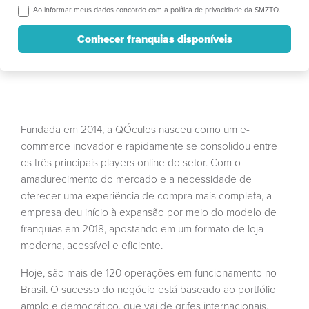
Ao informar meus dados concordo com a política de privacidade da SMZTO.
Conhecer franquias disponíveis
Fundada em 2014,
a Q
Óculos nasceu como um e-
commerce inovador e rapidamente se consolidou entre
os três principais players online do setor. Com o
amadurecimento do mercado e a necessidade de
oferecer uma experiência de compra mais completa, a
empresa deu início à
expans
ão por meio do modelo de
franquias em 2018, apostando em um formato de loja
moderna, acessível e eficiente.
Hoje, são mais de 120 operações em funcionamento no
Brasil. O sucesso do negó
cio est
á baseado ao portfólio
amplo e democrático, que vai de grifes internacionais,