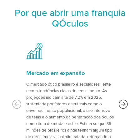
Por que abrir uma franquia
QÓculos
Mercado em expansão
O mercado ótico brasileiro é secular, resiliente
e com tendências claras de crescimento. As
s
projeções indicam alta de 7,2% em 2025,
sustentada por fatores estruturais como o
envelhecimento populacional, o uso intensivo
de telas e o aumento da penetração dos óculos
e
como item de moda e estilo. Estima-se que 35
milhões de brasileiros ainda tenham algum tipo
de deficiência visual não tratada, reforçando o