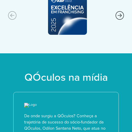
QÓculos na mídia
De onde surgiu a QÓculos? Conheça a
trajetória de sucesso do sócio-fundador da
QÓculos, Odilon Santana Neto, que atua no