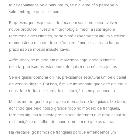
lojas espalhadas pelo país inteiro, se o cliente não percebe o
valor entregue pela sua marca.
Empresas que esquecem de focar em seu core, desenvolver
novos produtos, investir em tecnologia, medir a satisfação e
recorrência dos clientes, podem até experimentar algum sucesso
momentâneo oriundo de seu foco em franquias, mas no longo
prazo isso se mostra insustentável.
Além disso, no mundo em que vivemos hoje, onde o cliente
manda, precisamos estar onde ele quiser que nós estejamos.
Se ele quiser comprar online, precisamos estruturar um belo canal
de vendas digitais. Por isso, é muito importante que você estude e
considere todos os canais de distribuição, sem preconceito.
Muitos me perguntam por que o mercado de franquias é tão bom,
achando que pelo nosso grande foco no modelo de franquias,
teremos alguma resposta pronta para defender que esse canal de
distribuição é o melhor do mundo, melhor do que os outros.
Na verdade, gostamos de franquias porque entendemos um