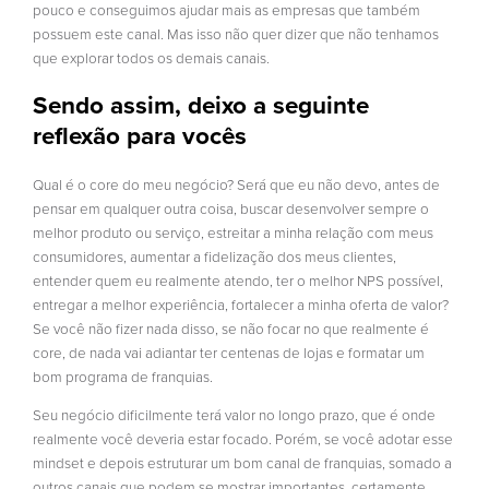
pouco e conseguimos ajudar mais as empresas que também
possuem este canal. Mas isso não quer dizer que não tenhamos
que explorar todos os demais canais.
Sendo assim, deixo a seguinte
reflexão para vocês
Qual é o core do meu negócio? Será que eu não devo, antes de
pensar em qualquer outra coisa, buscar desenvolver sempre o
melhor produto ou serviço, estreitar a minha relação com meus
consumidores, aumentar a fidelização dos meus clientes,
entender quem eu realmente atendo, ter o melhor NPS possível,
entregar a melhor experiência, fortalecer a minha oferta de valor?
Se você não fizer nada disso, se não focar no que realmente é
core, de nada vai adiantar ter centenas de lojas e formatar um
bom programa de franquias.
Seu negócio dificilmente terá valor no longo prazo, que é onde
realmente você deveria estar focado. Porém, se você adotar esse
mindset e depois estruturar um bom canal de franquias, somado a
outros canais que podem se mostrar importantes, certamente