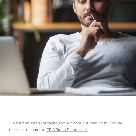
Trouxemos uma explicação sobre o core business no mundo de
franquias com nosso
CEO Bruno Semenzato.