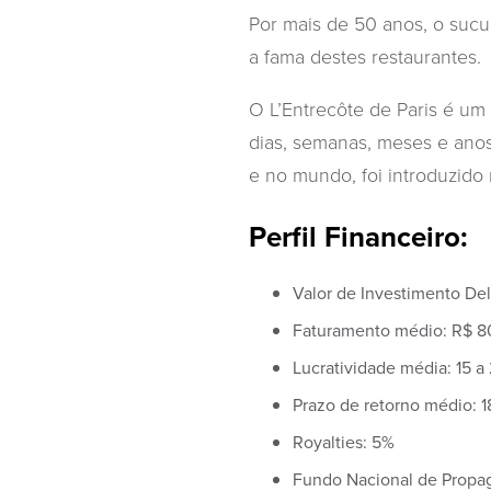
Por mais de 50 anos, o sucul
a fama destes restaurantes.
O L’Entrecôte de Paris é um
dias, semanas, meses e anos
e no mundo, foi introduzido 
Perfil Financeiro:
Valor de Investimento De
Faturamento médio: R$ 8
Lucratividade média: 15 a
Prazo de retorno médio: 
Royalties: 5%
Fundo Nacional de Propa