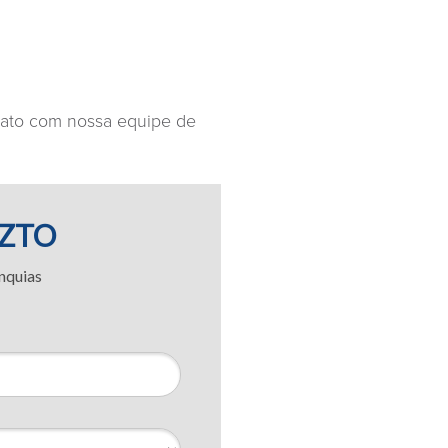
tato com nossa equipe de
MZTO
nquias