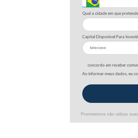
Qual a cidade em que pretende
Capital Disponível Para Invest
concordo em receber comun
Ao informar meus dados, eu c
Prometemos não utilizar suas