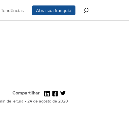
Tendências
Abra sua franquia
Compartilhar
min de leitura • 24 de agosto de 2020