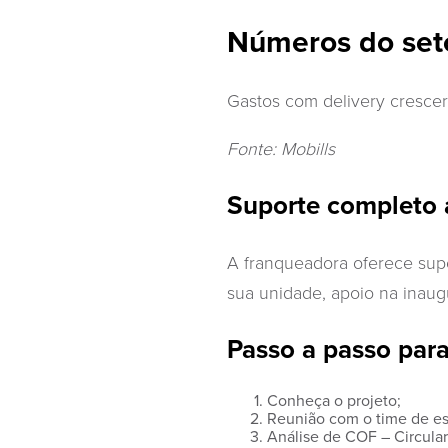
Números do set
Gastos com delivery cresce
Fonte: Mobills
Suporte completo 
A franqueadora oferece supo
sua unidade, apoio na inau
Passo a passo para
Conheça o projeto;
Reunião com o time de esp
Análise de COF – Circular