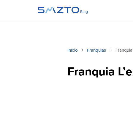
Início
Franquias
Franquia
Franquia L’e