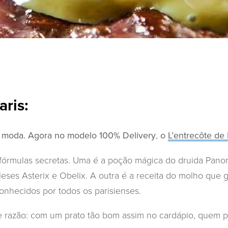
aris:
e moda. Agora no modelo 100% Delivery
,
o
L’entrecôte de 
fórmulas secretas. Uma é a poção mágica do druida Panor
leses Asterix e Obelix. A outra é a receita do molho que
conhecidos por todos os parisienses.
 razão: com um prato tão bom assim no cardápio, quem pr