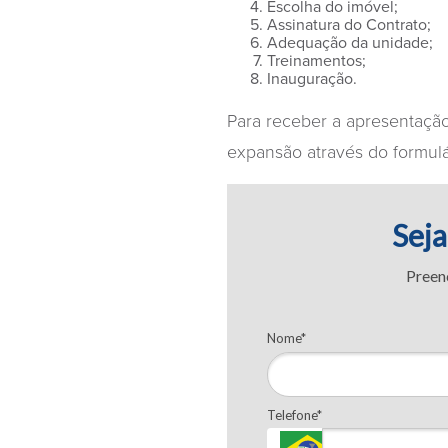
Escolha do imóvel;
Assinatura do Contrato;
Adequação da unidade;
Treinamentos;
Inauguração.
Para receber a apresentaçã
expansão através do formulá
Sej
Preen
Nome*
Telefone*