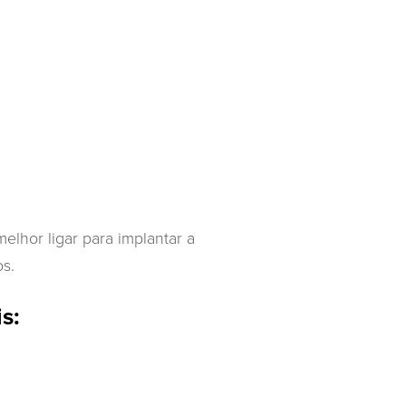
lhor ligar para implantar a
s.
s: