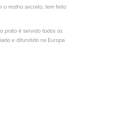
m o molho secreto, tem feito
o prato é servido todos os
ciado e difundido na Europa