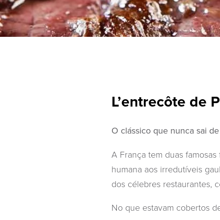
L’entrecôte de P
O clássico que nunca sai d
A França tem duas famosas 
humana aos irredutíveis gau
dos célebres restaurantes, 
No que estavam cobertos de