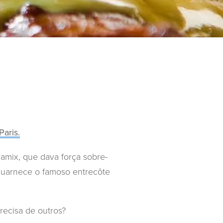
Paris.
amix, que dava força sobre-
 guarnece o famoso entrecôte
ecisa de outros?