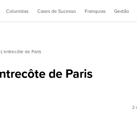
Colunistas
Cases de Sucesso
Franquias
Gestão
 L’entrecôte de Paris
ntrecôte de Paris
2 