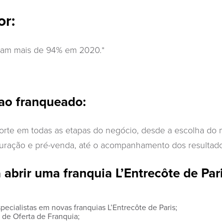
or:
ram mais de 94% em 2020.*
ao franqueado:
rte em todas as etapas do negócio, desde a escolha do me
guração e pré-venda, até o acompanhamento dos resultado
 abrir uma franquia L’Entrecôte de Pari
ecialistas em novas franquias L’Entrecôte de Paris;
 de Oferta de Franquia;