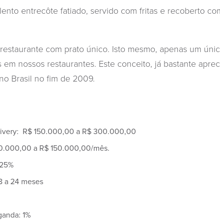
ento entrecôte fatiado, servido com fritas e recoberto co
 restaurante com prato único. Isto mesmo, apenas um únic
 em nossos restaurantes. Este conceito, já bastante apre
no Brasil no fim de 2009.
livery: R$ 150.000,00 a R$ 300.000,00
0.000,00 a R$ 150.000,00/mês.
 25%
18 a 24 meses
ganda: 1%