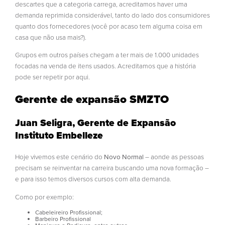
descartes que a categoria carrega, acreditamos haver uma
demanda reprimida considerável, tanto do lado dos consumidores
quanto dos fornecedores (você por acaso tem alguma coisa em
casa que não usa mais?).
Grupos em outros países chegam a ter mais de 1.000 unidades
focadas na venda de itens usados. Acreditamos que a história
pode ser repetir por aqui.
Gerente de expansão SMZTO
Juan Seligra, Gerente de Expansão
Instituto Embelleze
Hoje vivemos este cenário do
Novo Normal
– aonde as pessoas
precisam se reinventar na carreira buscando uma nova formação –
e para isso temos diversos cursos com alta demanda.
Como por exemplo:
Cabeleireiro Profissional;
Barbeiro Profissional