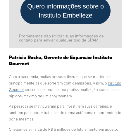
Quero informações sobre o
Instituto Embelleze
Prometemos não utilizar suas informações de
contato para enviar qualquer tipo de SPAM.
Patrícia Rocha, Gerente de Expansão Instituto
Gourmet
Com a pandemia, muitas pessoas tiveram que se readequar,
principalmente as que sofreram com demissões. Assim, o
Instituto
Gourmet
cresceu, e a procura por profissionalização com cursos
rápidos (máximo de um ano) também.
As pessoas se matricularam para investir em suas carreiras, e
também para poder trabalhar de forma autônoma empreendendo
por si mesmas.
Chegamos a marca de R$ 5 milhões de faturamento em agosto,