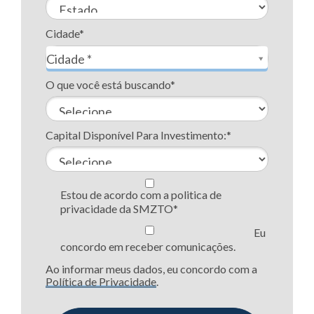
Cidade*
Cidade*
Cidade *
O que você está buscando*
Capital Disponível Para Investimento:*
Estou de acordo com a politica de
privacidade da SMZTO*
Eu
concordo em receber comunicações.
Ao informar meus dados, eu concordo com a
Política de Privacidade
.