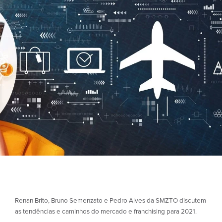
Renan Brito, Bruno Semenzato e Pedro Alves da SMZTO discutem
as tendências e caminhos do mercado e franchising para 2021.