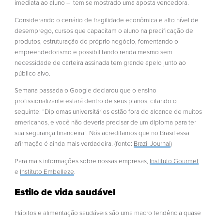
imediata ao aluno – tem se mostrado uma aposta vencedora.
Considerando o cenário de fragilidade econômica e alto nível de
desemprego, cursos que capacitam o aluno na precificação de
produtos, estruturação do próprio negócio, fomentando o
empreendedorismo e possibilitando renda mesmo sem
necessidade de carteira assinada tem grande apelo junto ao
público alvo.
Semana passada o Google declarou que o ensino
profissionalizante estará dentro de seus planos, citando o
seguinte: “Diplomas universitários estão fora do alcance de muitos
americanos, e você não deveria precisar de um diploma para ter
sua segurança financeira”. Nós acreditamos que no Brasil essa
afirmação é ainda mais verdadeira. (fonte:
Brazil Journal
)
Para mais informações sobre nossas empresas,
Instituto Gourmet
e
Instituto Embelleze
.
Estilo
de vida saudável
Hábitos e alimentação saudáveis são uma macro tendência quase