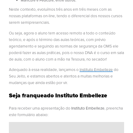
Manicure e Pedicure, entre outros.
Neste contexto, evoluímos três anos em três meses com as
nossas plataformas on-line, tendo o diferencial dos nossos cursos
serem semipresenciais.
Ou seja, agora o aluno tem acesso remoto a todo o conteúdo
teórico, e após o término das aulas teóricas, com prévio
agendamento e seguindo as normas de segurança da OMS ele
poderá fazer as aulas práticas, pois o nosso DNA é o curso em sala
de aula, com o aluno com a mão na Tesoura, no secador!
Adequado à essa realidade, lançamos o
Instituto Embelleze
do
Seu Jeito, e estamos abertos e atentos a muitas melhorias e
mudanças que ainda estão por vir.
Seja franqueado Instituto Embelleze
Para receber uma apresentação do
Instituto Embelleze
, preencha
este formulário abaixo: