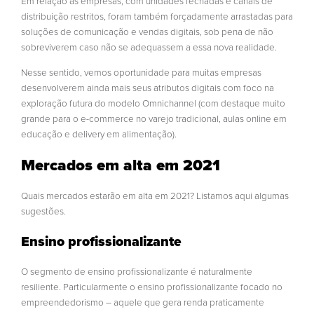
Em relação às empresas, com unidades fechadas e canais de
distribuição restritos, foram também forçadamente arrastadas para
soluções de comunicação e vendas digitais, sob pena de não
sobreviverem caso não se adequassem a essa nova realidade.
Nesse sentido, vemos oportunidade para muitas empresas
desenvolverem ainda mais seus atributos digitais com foco na
exploração futura do modelo Omnichannel (com destaque muito
grande para o e-commerce no varejo tradicional, aulas online em
educação e delivery em alimentação).
Mercados em alta em 2021
Quais mercados estarão em alta em 2021? Listamos aqui algumas
sugestões.
Ensino profissionalizante
O segmento de ensino profissionalizante é naturalmente
resiliente. Particularmente o ensino profissionalizante focado no
empreendedorismo – aquele que gera renda praticamente