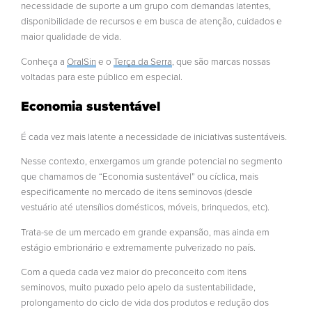
necessidade de suporte a um grupo com demandas latentes,
disponibilidade de recursos e em busca de atenção, cuidados e
maior qualidade de vida.
Conheça a
OralSin
e o
Terça da Serra
, que são marcas nossas
voltadas para este público em especial.
Economia sustentável
É cada vez mais latente a necessidade de iniciativas sustentáveis.
Nesse contexto, enxergamos um grande potencial
no segmento
que chamamos de “Economia sustentável” ou cíclica, mais
especificamente
no mercado de itens seminovos (desde
vestuário até utensílios domésticos, móveis, brinquedos, etc).
Trata-se de um mercado em grande expansão, mas ainda em
estágio embrionário e extremamente pulverizado no país.
Com a queda cada vez maior do preconceito com itens
seminovos, muito puxado pelo apelo da sustentabilidade,
prolongamento do ciclo de vida dos produtos e redução dos