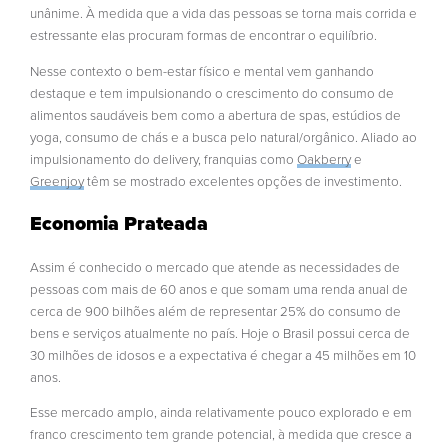
unânime. À medida que a vida das pessoas se torna mais corrida e
estressante elas procuram formas de encontrar o equilíbrio.
Nesse contexto o bem-estar físico e mental vem ganhando
destaque e tem impulsionando o crescimento do consumo de
alimentos saudáveis bem como a abertura de spas, estúdios de
yoga, consumo de chás e a busca pelo natural/orgânico. Aliado ao
impulsionamento do delivery, franquias como
Oakberry
e
Greenjoy
têm se mostrado excelentes opções de investimento.
Economia Prateada
Assim é conhecido o mercado que atende as necessidades de
pessoas com mais de 60 anos e que somam uma renda anual de
cerca de 900 bilhões além de representar 25% do consumo de
bens e serviços atualmente no país. Hoje o Brasil possui cerca de
30 milhões de idosos e a expectativa é chegar a 45 milhões em 10
anos.
Esse mercado amplo, ainda relativamente pouco explorado e em
franco crescimento tem grande potencial, à medida que cresce a