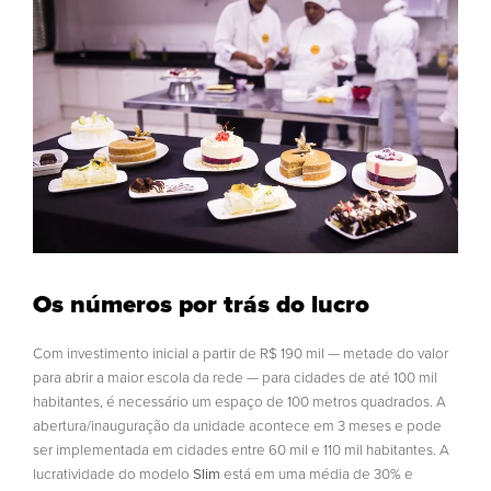
Os números por trás do lucro
Com investimento inicial a partir de R$ 190 mil — metade do valor
para abrir a maior escola da rede — para cidades de até 100 mil
habitantes, é necessário um espaço de 100 metros quadrados. A
abertura/inauguração da unidade acontece em 3 meses e pode
ser implementada em cidades entre 60 mil e 110 mil habitantes. A
lucratividade do modelo
Slim
está em uma média de 30% e