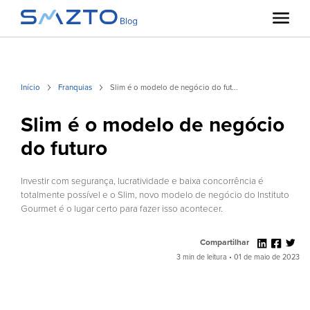
Início
Franquias
Slim é o modelo de negócio do fut...
Slim é o modelo de negócio
do futuro
Investir com segurança, lucratividade e baixa concorrência é
totalmente possível e o Slim, novo modelo de negócio do Instituto
Gourmet é o lugar certo para fazer isso acontecer.
Compartilhar
3 min de leitura • 01 de maio de 2023