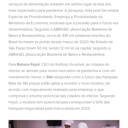
serviços de alimentação estavam em sétimo lugar na lista dos
mais impactados pela pandemia. A pesquisa, feita pela Secretaria
Especial de Produtividade, Emprego e Produtividade do
Ministério da Economia, mostrava que a previsão para o futuro era
desanimadora. Segundo a ABRASEL (Associação Brasileira de
Bares e Restaurantes), cerca de 335 mil estabelecimentos do
Brasil fecharam as portas desde março de 2020. No Estado de
São Paulo foram 50 mil, sendo 12 mil só na capital, segundo a
ABRASEL (Associação Brasileira de Bares e Restaurantes).
Para
Robson Fejoli
, CEO do Instituto Gourmet, as cidades do
interior se abriram para novos mercados na pandemia e com um
investimento menor, o
Slim
desponta como o futuro das franquias.
Mais de 140 praças estão aptas a receber o novo modelo, de
acordo com mapeamento realizado pela empresa, o que
comprova o enorme potencial das cidades do interior. Segundo
Fejoli, o modelo tem potencial para corresponder a 50% das
franquias negociadas pela marca ainda em 2023.