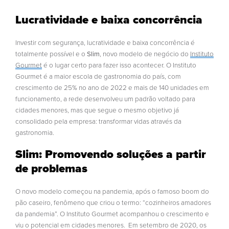
Lucratividade e baixa concorrência
Investir com segurança, lucratividade e baixa concorrência é
totalmente possível e o
Slim
, novo modelo de negócio do
Instituto
Gourmet
é o lugar certo para fazer isso acontecer. O Instituto
Gourmet é a maior escola de gastronomia do país, com
crescimento de 25% no ano de 2022 e mais de 140 unidades em
funcionamento, a rede desenvolveu um padrão voltado para
cidades menores, mas que segue o mesmo objetivo já
consolidado pela empresa: transformar vidas através da
gastronomia.
Slim: Promovendo soluções a partir
de problemas
O novo modelo começou na pandemia, após o famoso boom do
pão caseiro, fenômeno que criou o termo: “cozinheiros amadores
da pandemia”. O Instituto Gourmet acompanhou o crescimento e
viu o potencial em cidades menores. Em setembro de 2020, os