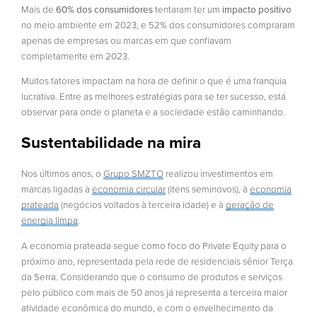
Mais de
60% dos consumidores
tentaram ter um
impacto positivo
no meio ambiente em 2023, e 52% dos consumidores compraram
apenas de empresas ou marcas em que confiavam
completamente em 2023.
Muitos fatores impactam na hora de definir o que é uma franquia
lucrativa. Entre as melhores estratégias para se ter sucesso, está
observar para onde o planeta e a sociedade estão caminhando.
Sustentabilidade na mira
Nos últimos anos, o
Grupo SMZTO
realizou investimentos em
marcas ligadas à
economia circular
(itens seminovos), à
economia
prateada
(negócios voltados à terceira idade) e à
geração de
energia limpa
.
A economia prateada segue como foco do Private Equity para o
próximo ano, representada pela rede de residenciais sênior Terça
da Serra. Considerando que o consumo de produtos e serviços
pelo público com mais de 50 anos já representa a terceira maior
atividade econômica do mundo, e com o envelhecimento da