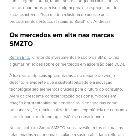
com a agenda lotada, rapidamente a pequena clínica de 35
metros quadrados precisou migrar para um espaço com dois
andares inteiros. “Isso mudou a história do acesso aos
procedimentos estéticos faciais no Brasil”, diz Andrezza.
Os mercados em alta nas marcas
SMZTO
Renan Brito
, diretor de investimentos e sócio da SMZTO traz
algumas reflexões sobre os mercados em ascensão para 2024.
À luz das tendências apresentadas e do cenário do varejo
descrito, é evidente que a sustentabilidade e a inovação
tecnológica são elementos cruciais para o futuro do consumo.
Além da crescente conscientização dos consumidores em
relação à sustentabilidade, tendências já conhecidas como
personalização, omnicanalidade e uma experiência de consumo
impulsionada por tecnologia estão se consolidando.
No contexto do Grupo SMZTO, seus investimentos em marcas
relacionadas à economia circular e à sustentabilidade refletem