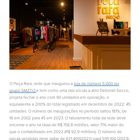
O Peça Rara, rede que inaugurou a
loja de número 5.000 do
grupo SMZTO
e tem como uma das sócias a atriz Deborah Secco,
projeta fechar o ano com 90 unidades em operação, o
equivalente a 200% do total registrado em dezembro de 2022: 45
unidades. O número de inaugurações no período saltou 181%, de
16 em 2002 para 45 em 2023. O faturamento total da rede deve
encerrar o ano na faixa de R$ 158,8 milhões, valor 71% maior do
que o contabilizado em 2022 (R$ 92,9 milhões). O número de
peças vendidas deve saltar de 621.400(2022) para 935.100 (2023),