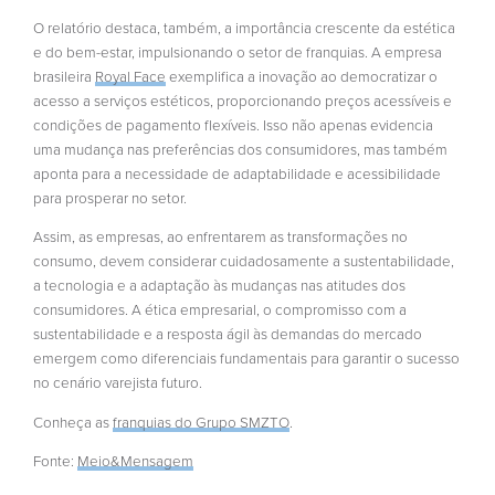
O relatório destaca, também, a importância crescente da estética
e do bem-estar, impulsionando o setor de franquias. A empresa
brasileira
Royal Face
exemplifica a inovação ao democratizar o
acesso a serviços estéticos, proporcionando preços acessíveis e
condições de pagamento flexíveis. Isso não apenas evidencia
uma mudança nas preferências dos consumidores, mas também
aponta para a necessidade de adaptabilidade e acessibilidade
para prosperar no setor.
Assim, as empresas, ao enfrentarem as transformações no
consumo, devem considerar cuidadosamente a sustentabilidade,
a tecnologia e a adaptação às mudanças nas atitudes dos
consumidores. A ética empresarial, o compromisso com a
sustentabilidade e a resposta ágil às demandas do mercado
emergem como diferenciais fundamentais para garantir o sucesso
no cenário varejista futuro.
Conheça as
franquias do Grupo SMZTO
.
Fonte:
Meio&Mensagem