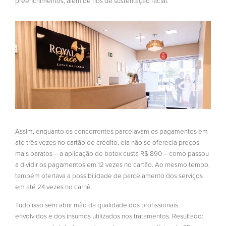
preenchimentos, além de fios de sustentação facial.
Assim, enquanto os concorrentes parcelavam os pagamentos em
até três vezes no cartão de crédito, ela não só oferecia preços
mais baratos – a aplicação de botox custa R$ 890 – como passou
a dividir os pagamentos em 12 vezes no cartão. Ao mesmo tempo,
também ofertava a possibilidade de parcelamento dos serviços
em até 24 vezes no carnê.
Tudo isso sem abrir mão da qualidade dos profissionais
envolvidos e dos insumos utilizados nos tratamentos. Resultado: