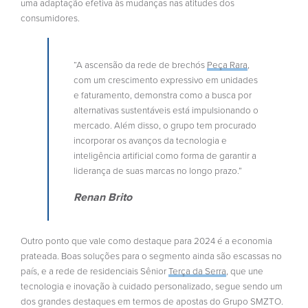
uma adaptação efetiva às mudanças nas atitudes dos
consumidores.
“A ascensão da rede de brechós
Peça Rara
,
com um crescimento expressivo em unidades
e faturamento, demonstra como a busca por
alternativas sustentáveis está impulsionando o
mercado. Além disso, o grupo tem procurado
incorporar os avanços da tecnologia e
inteligência artificial como forma de garantir a
liderança de suas marcas no longo prazo.”
Renan Brito
Outro ponto que vale como destaque para 2024 é a economia
prateada. Boas soluções para o segmento ainda são escassas no
país, e a rede de residenciais Sênior
Terça da Serra
, que une
tecnologia e inovação à cuidado personalizado, segue sendo um
dos grandes destaques em termos de apostas do Grupo SMZTO.