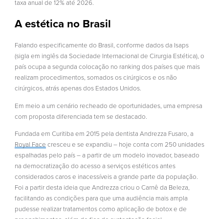
taxa anual de 12% até 2026.
A estética no Brasil
Falando especificamente do Brasil, conforme dados da Isaps
(sigla em inglês da Sociedade Internacional de Cirurgia Estética), o
país ocupa a segunda colocação no ranking dos países que mais
realizam procedimentos, somados os cirúrgicos e os não
cirúrgicos, atrás apenas dos Estados Unidos.
Em meio a um cenário recheado de oportunidades, uma empresa
com proposta diferenciada tem se destacado.
Fundada em Curitiba em 2015 pela dentista Andrezza Fusaro, a
Royal Face
cresceu e se expandiu – hoje conta com 250 unidades
espalhadas pelo país – a partir de um modelo inovador, baseado
na democratização do acesso a serviços estéticos antes
considerados caros e inacessíveis a grande parte da população.
Foi a partir desta ideia que Andrezza criou o Carnê da Beleza,
facilitando as condições para que uma audiência mais ampla
pudesse realizar tratamentos como aplicação de botox e de