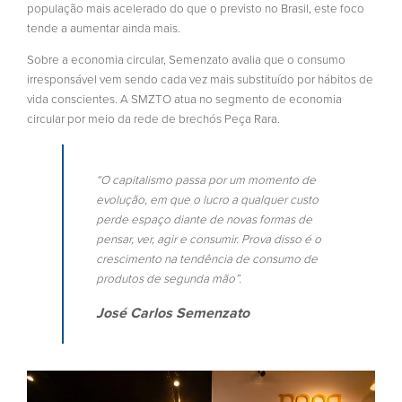
população mais acelerado do que o previsto no Brasil, este foco
tende a aumentar ainda mais.
Sobre a economia circular, Semenzato avalia que o consumo
irresponsável vem sendo cada vez mais substituído por hábitos de
vida conscientes. A SMZTO atua no segmento de economia
circular por meio da rede de brechós Peça Rara.
“O capitalismo passa por um momento de
evolução, em que o lucro a qualquer custo
perde espaço diante de novas formas de
pensar, ver, agir e consumir. Prova disso é o
crescimento na tendência de consumo de
produtos de segunda mão”.
José Carlos Semenzato