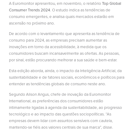
A Euromonitor apresentou, em novembro, o relatório
Top Global
Consumer Trends 2024
. O estudo indica as tendências de
consumo emergentes, e analisa quais mercados estarão em
ascensão no próximo ano.
De acordo com o levantamento que apresenta as tendência de
consumo para 2024, as empresas precisam aumentar as
inovações em torno da acessibilidade, à medida que os
consumidores buscam incansavelmente as ofertas. As pessoas,
por sinal, estão procurando melhorar a sua saúde e bem-estar.
Esta edição aborda, ainda, o impacto da Inteligência Artificial, da
sustentabilidade e de fatores sociais, econômicos e políticos para
entender as tendências globais de consumo neste ano.
Segundo Alison Angus, chefe de inovação da Euromonitor
International, as preferências dos consumidores estão
intimamente ligadas à agenda da sustentabilidade, ao progresso
tecnológico e ao impacto das questões sociopolíticas. “As
empresas devem lidar com assuntos sensíveis com cautela,
mantendo-se fiéis aos valores centrais de sua marca”, disse.